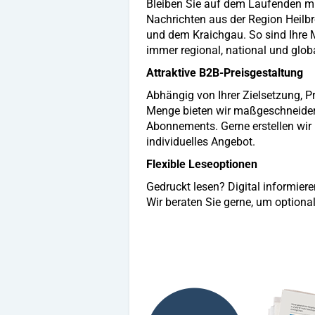
Bleiben Sie auf dem Laufenden mi
Nachrichten aus der Region Heilb
und dem Kraichgau. So sind Ihre 
immer regional, national und globa
Attraktive B2B-Preisgestaltung
Abhängig von Ihrer Zielsetzung, P
Menge bieten wir maßgeschneider
Abonnements. Gerne erstellen wir 
individuelles Angebot.
Flexible Leseoptionen
Gedruckt lesen? Digital informie
Wir beraten Sie gerne, um optiona