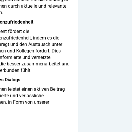
men durch aktuelle und relevante
n.
enzufriedenheit
nt fördert die
enzufriedenheit, indem es die
regt und den Austausch unter
en und Kollegen fördert. Dies
informierte und vernetzte
 die besser zusammenarbeitet und
verbunden fühlt.
s Dialogs
en leistet einen aktiven Beitrag
nden fundierte und verlässliche
unserer