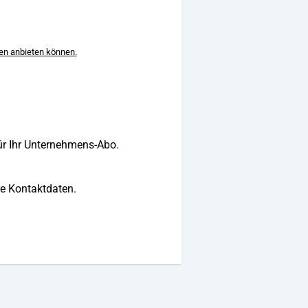
nen anbieten können.
ür Ihr Unternehmens-Abo.
hre Kontaktdaten.