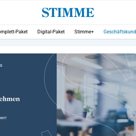
mplett-Paket
Digital-Paket
Stimme+
Geschäftskun