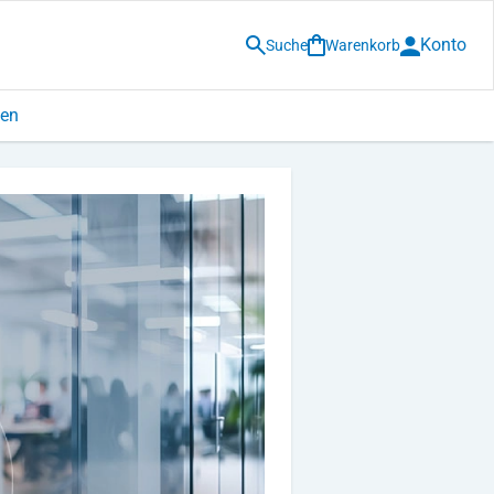
Konto
Suche
Warenkorb
den