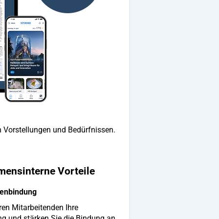
n Vorstellungen und Bedürfnissen.
ensinterne Vorteile
denbindung
ren Mitarbeitenden Ihre
g und stärken Sie die Bindung an