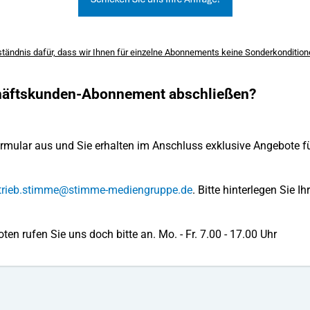
ständnis dafür, dass wir Ihnen für einzelne Abonnements keine Sonderkonditio
chäftskunden-Abonnement abschließen?
ormular aus und Sie erhalten im Anschluss exklusive Angebote f
trieb.stimme@stimme-mediengruppe.de
. Bitte hinterlegen Sie I
en rufen Sie uns doch bitte an. Mo. - Fr. 7.00 - 17.00 Uhr