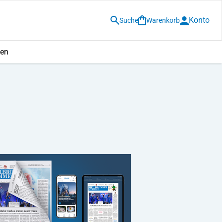
Konto
Suche
Warenkorb
den