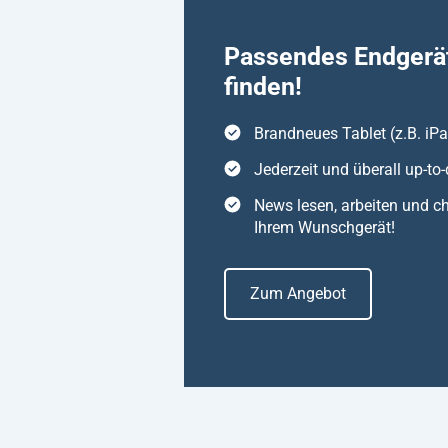
Passendes Endgerä
finden!
Brandneues Tablet (z.B. iP
Jederzeit und überall up-to-
News lesen, arbeiten und ch
Ihrem Wunschgerät!
Zum Angebot