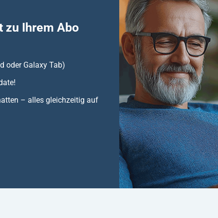
t zu Ihrem Abo
ad oder Galaxy Tab)
date!
atten – alles gleichzeitig auf